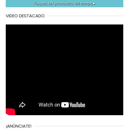
Tuxpan, MX
pronóstico del tiempo ▸
VIDEO DESTACADO
¡ANÚNCIATE!