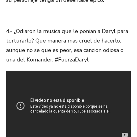
su personaje tenga un desenlace épico.
4.- ¿Odiaron la musica que le ponían a Daryl para
torturarlo? Que manera mas cruel de hacerlo,
aunque no se que es peor, esa cancion odiosa o
una del Komander. #FuerzaDaryl