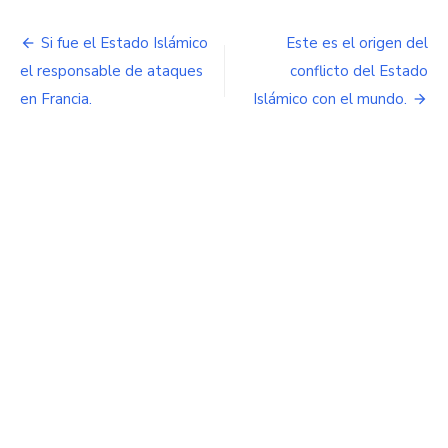
Navegación
Si fue el Estado Islámico
Este es el origen del
de
el responsable de ataques
conflicto del Estado
en Francia.
Islámico con el mundo.
entradas