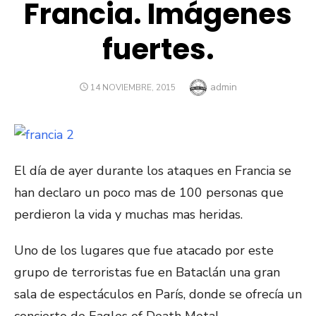
Francia. Imágenes
fuertes.
Autor
admin
PUBLICADO
14 NOVIEMBRE, 2015
EL
El día de ayer durante los ataques en Francia se
han declaro un poco mas de 100 personas que
perdieron la vida y muchas mas heridas.
Uno de los lugares que fue atacado por este
grupo de terroristas fue en Bataclán una gran
sala de espectáculos en París, donde se ofrecía un