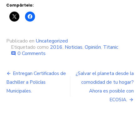
Compártelo:
Publicado en
Uncategorized
Etiquetado como
2016
,
Noticias
,
Opinión
,
Titanic
0 Comments
comment
Navegación
Entregan Certificados de
¿Salvar el planeta desde la
de
Bachiller a Policías
comodidad de tu hogar?
Municipales.
Ahora es posible con
entradas
ECOSIA.